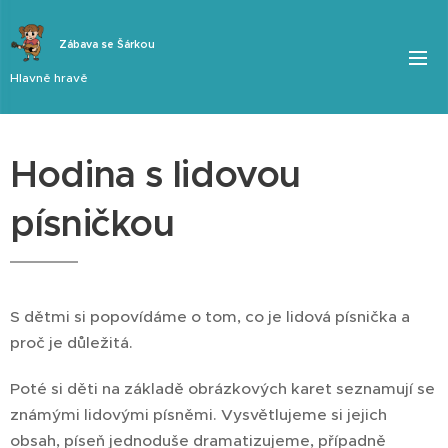
Zábava se Šárkou
Hlavně hravě
Hodina s lidovou
písničkou
S dětmi si popovídáme o tom, co je lidová písnička a
proč je důležitá.
Poté si děti na základě obrázkových karet seznamují se
známými lidovými písněmi. Vysvětlujeme si jejich
obsah, píseň jednoduše dramatizujeme, případně