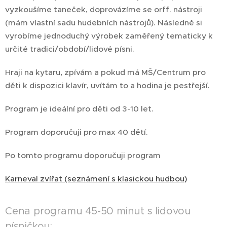
vyzkoušíme taneček, doprovázíme se orff. nástroji
(mám vlastní sadu hudebních nástrojů). Následně si
vyrobíme jednoduchý výrobek zaměřený tematicky k
určité tradici/období/lidové písni.
Hraji na kytaru, zpívám a pokud má MŠ/Centrum pro
děti k dispozici klavír, uvítám to a hodina je pestřejší.
Program je ideální pro děti od 3-10 let.
Program doporučuji pro max 40 dětí.
Po tomto programu doporučuji program
Karneval zvířat (seznámení s klasickou hudbou)
Cena programu 45-50 minut s lidovou
písničkou: