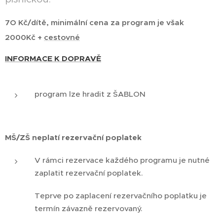
7O Kč/dítě, minimální cena za program je však
2000Kč +
cestovné
INFORMACE K DOPRAVĚ
program lze hradit z ŠABLON
MŠ/ZŠ neplatí rezervační poplatek
V rámci rezervace každého programu je nutné
zaplatit rezervační poplatek.
Teprve po zaplacení rezervačního poplatku je
termín závazně rezervovaný.