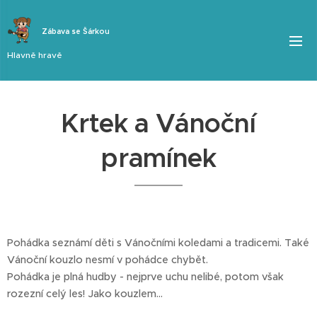
Zábava se Šárkou
Hlavně hravě
Krtek a Vánoční
pramínek
Pohádka seznámí děti s Vánočními koledami a tradicemi. Také
Vánoční kouzlo nesmí v pohádce chybět.
Pohádka je plná hudby - nejprve uchu nelibé, potom však
rozezní celý les! Jako kouzlem...