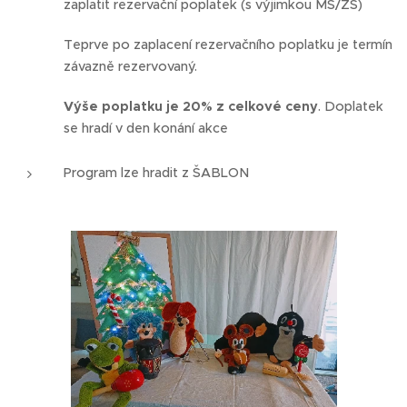
zaplatit rezervační poplatek (s výjimkou MŠ/ZŠ)
Teprve po zaplacení rezervačního poplatku je termín
závazně rezervovaný.
Výše poplatku je 20% z celkové ceny
. Doplatek
se hradí v den konání akce
Program lze hradit z ŠABLON